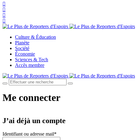
Culture & Éducation
Planète
Société
Économie
Sciences & Tech
Accès membre
Me connecter
J’ai déjà un compte
Identifiant ou adresse mail
*