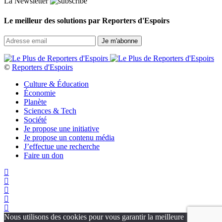
La Newsletter
Le meilleur des solutions par Reporters d'Espoirs
©
Reporters d'Espoirs
Culture & Éducation
Économie
Planète
Sciences & Tech
Société
Je propose une initiative
Je propose un contenu média
J’effectue une recherche
Faire un don
Nous utilisons des cookies pour vous garantir la meilleure