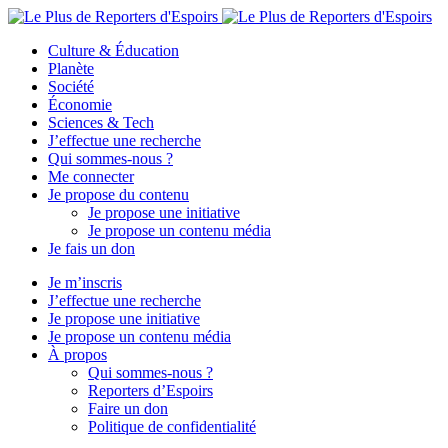
Culture & Éducation
Planète
Société
Économie
Sciences & Tech
J’effectue une recherche
Qui sommes-nous ?
Me connecter
Je propose du contenu
Je propose une initiative
Je propose un contenu média
Je fais un don
Je m’inscris
J’effectue une recherche
Je propose une initiative
Je propose un contenu média
À propos
Qui sommes-nous ?
Reporters d’Espoirs
Faire un don
Politique de confidentialité