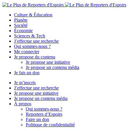
Culture & Éducation
Planète
Société
Économie
Sciences & Tech
J’effectue une recherche
Qui sommes-nous ?
Me connecter
Je propose du contenu
Je propose une initiative
Je propose un contenu média
Je fais un don
Je m’inscris
J’effectue une recherche
Je propose une initiative
Je propose un contenu média
À propos
Qui sommes-nous ?
Reporters d’Espoirs
Faire un don
Politique de confidentialité