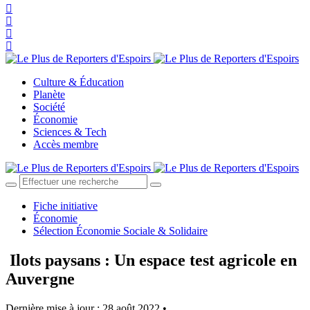
Culture & Éducation
Planète
Société
Économie
Sciences & Tech
Accès membre
Fiche initiative
Économie
Sélection Économie Sociale & Solidaire
Ilots paysans : Un espace test agricole en
Auvergne
Dernière mise à jour : 28 août 2022 •