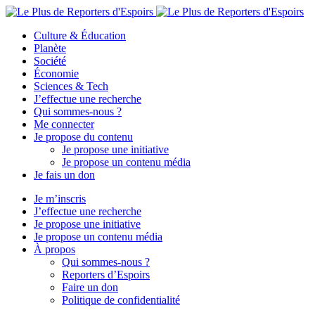
Culture & Éducation
Planète
Société
Économie
Sciences & Tech
J’effectue une recherche
Qui sommes-nous ?
Me connecter
Je propose du contenu
Je propose une initiative
Je propose un contenu média
Je fais un don
Je m’inscris
J’effectue une recherche
Je propose une initiative
Je propose un contenu média
À propos
Qui sommes-nous ?
Reporters d’Espoirs
Faire un don
Politique de confidentialité