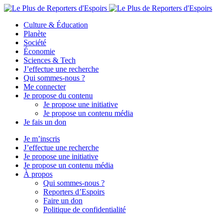
Culture & Éducation
Planète
Société
Économie
Sciences & Tech
J’effectue une recherche
Qui sommes-nous ?
Me connecter
Je propose du contenu
Je propose une initiative
Je propose un contenu média
Je fais un don
Je m’inscris
J’effectue une recherche
Je propose une initiative
Je propose un contenu média
À propos
Qui sommes-nous ?
Reporters d’Espoirs
Faire un don
Politique de confidentialité