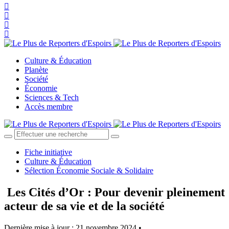
Culture & Éducation
Planète
Société
Économie
Sciences & Tech
Accès membre
Fiche initiative
Culture & Éducation
Sélection Économie Sociale & Solidaire
Les Cités d’Or : Pour devenir pleinement
acteur de sa vie et de la société
Dernière mise à jour : 21 novembre 2024 •