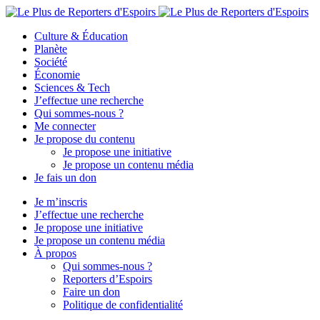
Culture & Éducation
Planète
Société
Économie
Sciences & Tech
J’effectue une recherche
Qui sommes-nous ?
Me connecter
Je propose du contenu
Je propose une initiative
Je propose un contenu média
Je fais un don
Je m’inscris
J’effectue une recherche
Je propose une initiative
Je propose un contenu média
À propos
Qui sommes-nous ?
Reporters d’Espoirs
Faire un don
Politique de confidentialité