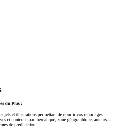
s
és du Plus :
s sujets et illustrations permettant de nourrir vos reportages
atives et contenus par thématique, zone géographique, auteurs…
èmes de prédilection