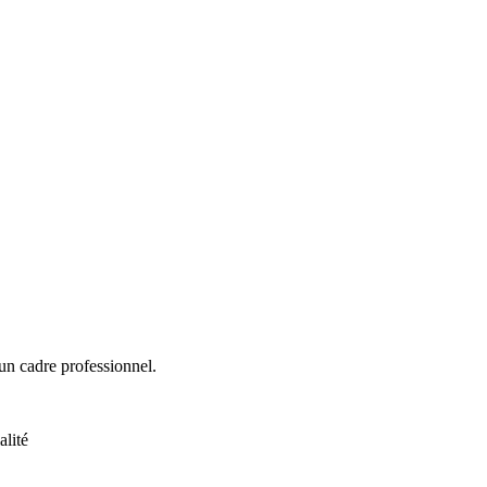
s un cadre professionnel.
alité