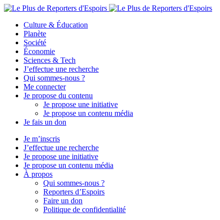
Culture & Éducation
Planète
Société
Économie
Sciences & Tech
J’effectue une recherche
Qui sommes-nous ?
Me connecter
Je propose du contenu
Je propose une initiative
Je propose un contenu média
Je fais un don
Je m’inscris
J’effectue une recherche
Je propose une initiative
Je propose un contenu média
À propos
Qui sommes-nous ?
Reporters d’Espoirs
Faire un don
Politique de confidentialité