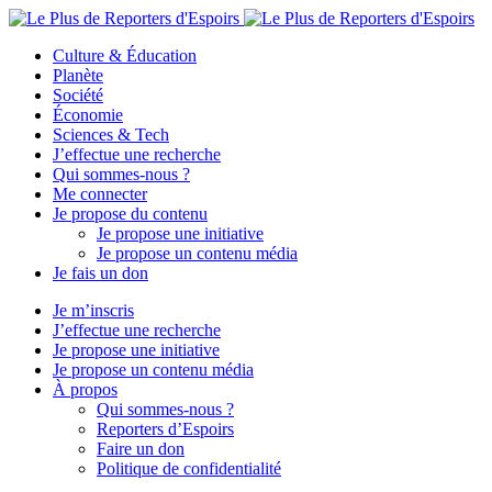
Culture & Éducation
Planète
Société
Économie
Sciences & Tech
J’effectue une recherche
Qui sommes-nous ?
Me connecter
Je propose du contenu
Je propose une initiative
Je propose un contenu média
Je fais un don
Je m’inscris
J’effectue une recherche
Je propose une initiative
Je propose un contenu média
À propos
Qui sommes-nous ?
Reporters d’Espoirs
Faire un don
Politique de confidentialité