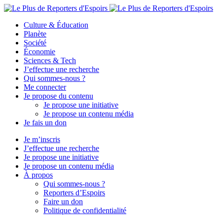
Culture & Éducation
Planète
Société
Économie
Sciences & Tech
J’effectue une recherche
Qui sommes-nous ?
Me connecter
Je propose du contenu
Je propose une initiative
Je propose un contenu média
Je fais un don
Je m’inscris
J’effectue une recherche
Je propose une initiative
Je propose un contenu média
À propos
Qui sommes-nous ?
Reporters d’Espoirs
Faire un don
Politique de confidentialité