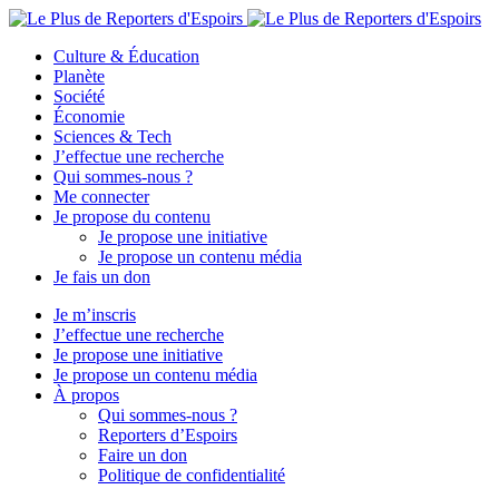
Culture & Éducation
Planète
Société
Économie
Sciences & Tech
J’effectue une recherche
Qui sommes-nous ?
Me connecter
Je propose du contenu
Je propose une initiative
Je propose un contenu média
Je fais un don
Je m’inscris
J’effectue une recherche
Je propose une initiative
Je propose un contenu média
À propos
Qui sommes-nous ?
Reporters d’Espoirs
Faire un don
Politique de confidentialité