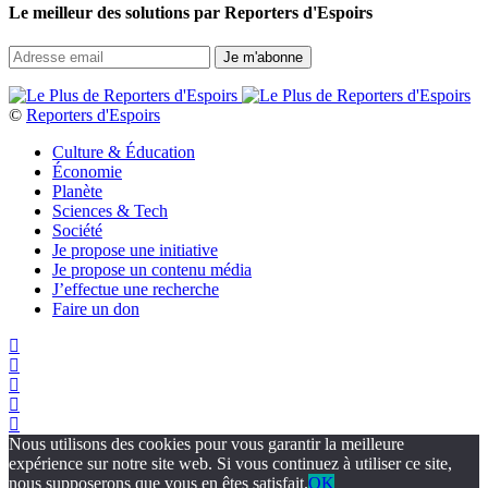
Le meilleur des solutions par Reporters d'Espoirs
©
Reporters d'Espoirs
Culture & Éducation
Économie
Planète
Sciences & Tech
Société
Je propose une initiative
Je propose un contenu média
J’effectue une recherche
Faire un don
Nous utilisons des cookies pour vous garantir la meilleure
expérience sur notre site web. Si vous continuez à utiliser ce site,
nous supposerons que vous en êtes satisfait.
OK