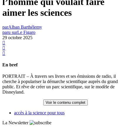
l’homme qui voulait faire
aimer les sciences
par
Alban Barthélemy
paru sur
Le Figaro
29 octobre 2025
En bref
PORTRAIT – À travers ses livres et ses émissions de radio, il
cherche à populariser la démarche scientifique auprès du grand
public. Et rêve de créer un parc scientifique, sur le modèle de
Disneyland.
Voir le contenu complet
accès à la science pour tous
La Newsletter