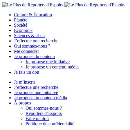
Culture & Éducation
Planète
Société
Économie
Sciences & Tech
J’effectue une recherche
Qui sommes-nous ?
Me connecter
Je propose du contenu
Je propose une initiative
Je propose un contenu média
Je fais un don
Je m’inscris
J’effectue une recherche
Je propose une initiative
Je propose un contenu média
À propos
Qui sommes-nous ?
Reporters d’Espoirs
Faire un don
Politique de confidentialité