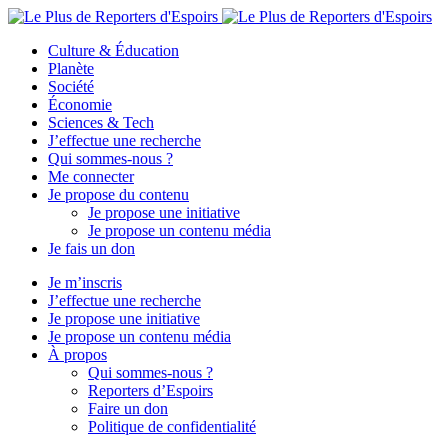
Culture & Éducation
Planète
Société
Économie
Sciences & Tech
J’effectue une recherche
Qui sommes-nous ?
Me connecter
Je propose du contenu
Je propose une initiative
Je propose un contenu média
Je fais un don
Je m’inscris
J’effectue une recherche
Je propose une initiative
Je propose un contenu média
À propos
Qui sommes-nous ?
Reporters d’Espoirs
Faire un don
Politique de confidentialité