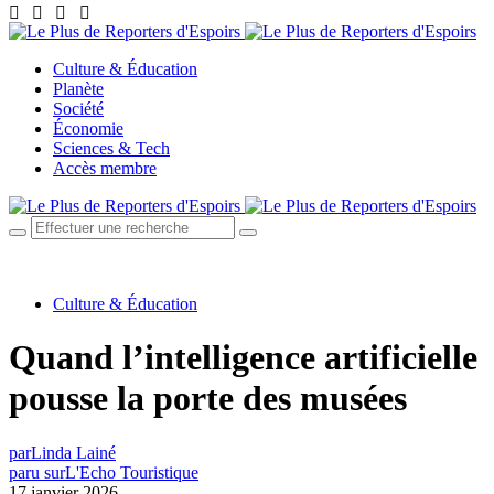
Culture & Éducation
Planète
Société
Économie
Sciences & Tech
Accès membre
Culture & Éducation
Quand l’intelligence artificielle
pousse la porte des musées
par
Linda Lainé
paru sur
L'Echo Touristique
17 janvier 2026