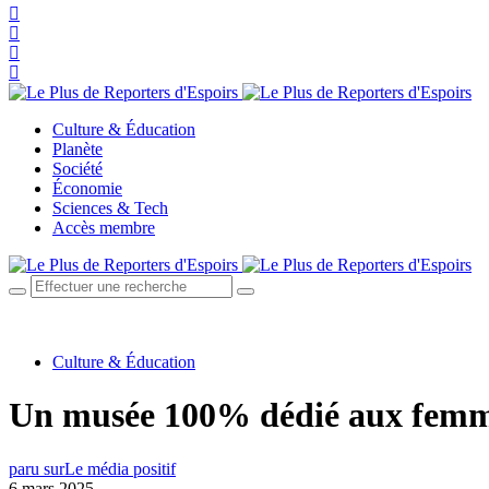
Culture & Éducation
Planète
Société
Économie
Sciences & Tech
Accès membre
Culture & Éducation
Un musée 100% dédié aux femmes
paru sur
Le média positif
6 mars 2025