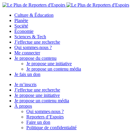
Culture & Éducation
Planète
Société
Économie
Sciences & Tech
J’effectue une recherche
Qui sommes-nous ?
Me connecter
Je propose du contenu
Je propose une initiative
Je propose un contenu média
Je fais un don
Je m’inscris
J’effectue une recherche
Je propose une initiative
Je propose un contenu média
À propos
Qui sommes-nous ?
Reporters d’Espoirs
Faire un don
Politique de confidentialité