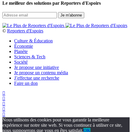
Le meilleur des solutions par Reporters d'Espoirs
©
Reporters d'Espoirs
Culture & Éducation
Économie
Planète
Sciences & Tech
Société
Je propose une initiative
Je propose un contenu média
J’effectue une recherche
Faire un don
Nous utilisons des cookies pour vous garantir la meilleure
expérience sur notre site web. Si vous continuez à utiliser ce site,
nous supposerons que vous en êtes satisfait.
OK