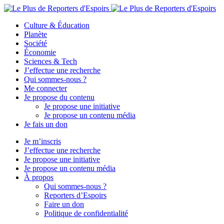
Culture & Éducation
Planète
Société
Économie
Sciences & Tech
J’effectue une recherche
Qui sommes-nous ?
Me connecter
Je propose du contenu
Je propose une initiative
Je propose un contenu média
Je fais un don
Je m’inscris
J’effectue une recherche
Je propose une initiative
Je propose un contenu média
À propos
Qui sommes-nous ?
Reporters d’Espoirs
Faire un don
Politique de confidentialité