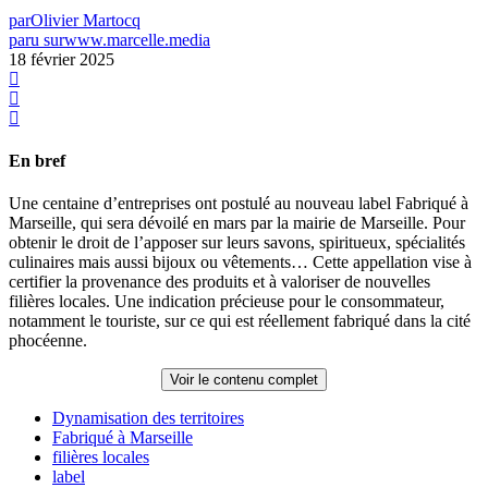
par
Olivier Martocq
paru sur
www.marcelle.media
18 février 2025
En bref
Une centaine d’entreprises ont postulé au nouveau label Fabriqué à
Marseille, qui sera dévoilé en mars par la mairie de Marseille. Pour
obtenir le droit de l’apposer sur leurs savons, spiritueux, spécialités
culinaires mais aussi bijoux ou vêtements… Cette appellation vise à
certifier la provenance des produits et à valoriser de nouvelles
filières locales. Une indication précieuse pour le consommateur,
notamment le touriste, sur ce qui est réellement fabriqué dans la cité
phocéenne.
Voir le contenu complet
Dynamisation des territoires
Fabriqué à Marseille
filières locales
label