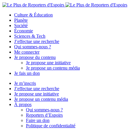
Culture & Éducation
Planète
Société
Économie
Sciences & Tech
J’effectue une recherche
Qui sommes-nous ?
Me connecter
Je propose du contenu
Je propose une initiative
Je propose un contenu média
Je fais un don
Je m’inscris
J’effectue une recherche
Je propose une initiative
Je propose un contenu média
À propos
Qui sommes-nous ?
Reporters d’Espoirs
Faire un don
Politique de confidentialité