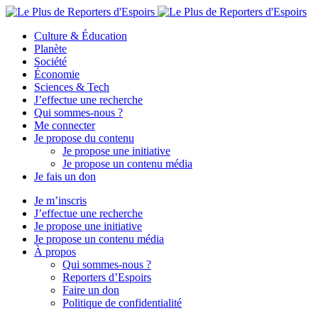
Culture & Éducation
Planète
Société
Économie
Sciences & Tech
J’effectue une recherche
Qui sommes-nous ?
Me connecter
Je propose du contenu
Je propose une initiative
Je propose un contenu média
Je fais un don
Je m’inscris
J’effectue une recherche
Je propose une initiative
Je propose un contenu média
À propos
Qui sommes-nous ?
Reporters d’Espoirs
Faire un don
Politique de confidentialité