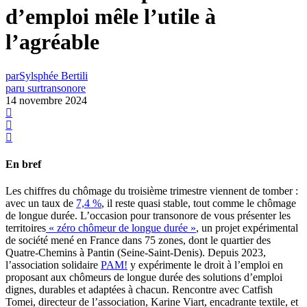
d’emploi mêle l’utile à
l’agréable
par
Sylsphée Bertili
paru sur
transonore
14 novembre 2024
En bref
Les chiffres du chômage du troisième trimestre viennent de tomber :
avec un taux de
7,4 %
, il reste quasi stable, tout comme le chômage
de longue durée. L’occasion pour transonore de vous présenter les
territoires
« zéro chômeur de longue durée »
, un projet expérimental
de société mené en France dans 75 zones, dont le quartier des
Quatre-Chemins à Pantin (Seine-Saint-Denis). Depuis 2023,
l’association solidaire
PAM!
y expérimente le droit à l’emploi en
proposant aux chômeurs de longue durée des solutions d’emploi
dignes, durables et adaptées à chacun. Rencontre avec Catfish
Tomei, directeur de l’association, Karine Viart, encadrante textile, et