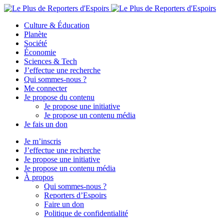
Culture & Éducation
Planète
Société
Économie
Sciences & Tech
J’effectue une recherche
Qui sommes-nous ?
Me connecter
Je propose du contenu
Je propose une initiative
Je propose un contenu média
Je fais un don
Je m’inscris
J’effectue une recherche
Je propose une initiative
Je propose un contenu média
À propos
Qui sommes-nous ?
Reporters d’Espoirs
Faire un don
Politique de confidentialité