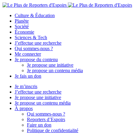
Culture & Éducation
Planète
Société
Économie
Sciences & Tech
J’effectue une recherche
Qui sommes-nous ?
Me connecter
Je propose du contenu
Je propose une initiative
Je propose un contenu média
Je fais un don
Je m’inscris
J’effectue une recherche
Je propose une initiative
Je propose un contenu média
À propos
Qui sommes-nous ?
Reporters d’Espoirs
Faire un don
Politique de confidentialité