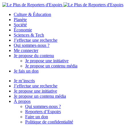
Culture & Éducation
Planète
Société
Économie
Sciences & Tech
J’effectue une recherche
Qui sommes-nous ?
Me connecter
Je propose du contenu
Je propose une initiative
Je propose un contenu média
Je fais un don
Je m’inscris
J’effectue une recherche
Je propose une initiative
Je propose un contenu média
À propos
Qui sommes-nous ?
Reporters d’Espoirs
Faire un don
Politique de confidentialité