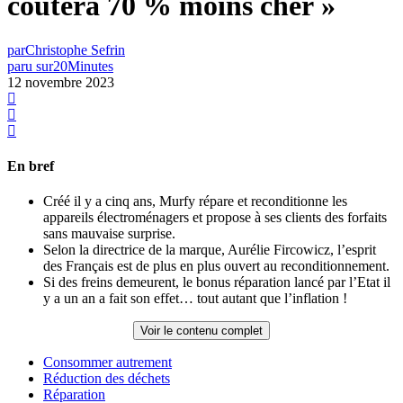
coûtera 70 % moins cher »
par
Christophe Sefrin
paru sur
20Minutes
12 novembre 2023
En bref
Créé il y a cinq ans, Murfy répare et reconditionne les
appareils électroménagers et propose à ses clients des forfaits
sans mauvaise surprise.
Selon la directrice de la marque, Aurélie Fircowicz, l’esprit
des Français est de plus en plus ouvert au reconditionnement.
Si des freins demeurent, le bonus réparation lancé par l’Etat il
y a un an a fait son effet… tout autant que l’inflation !
Voir le contenu complet
Consommer autrement
Réduction des déchets
Réparation