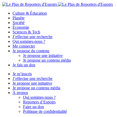
Culture & Éducation
Planète
Société
Économie
Sciences & Tech
J’effectue une recherche
Qui sommes-nous ?
Me connecter
Je propose du contenu
Je propose une initiative
Je propose un contenu média
Je fais un don
Je m’inscris
J’effectue une recherche
Je propose une initiative
Je propose un contenu média
À propos
Qui sommes-nous ?
Reporters d’Espoirs
Faire un don
Politique de confidentialité