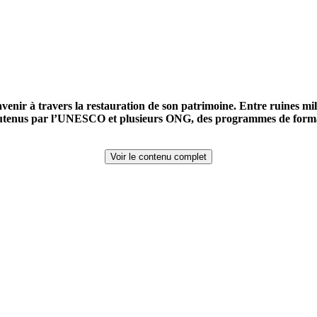
enir à travers la restauration de son patrimoine. Entre ruines millé
tenus par l’UNESCO et plusieurs ONG, des programmes de formati
Voir le contenu complet