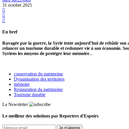
31 octobre 2025
En bref
Ravagée par la guerre, la Syrie tente aujourd’hui de rebâtir son av
relancer un tourisme durable et redonner vie à son économie.
Sou
Syriens les moyens de protéger leur mémoire .
conservation du patrimoine
Dynamisation des territoires
mémoire
Restauration du patrimoine
Tourisme durable
La Newsletter
Le meilleur des solutions par Reporters d'Espoirs