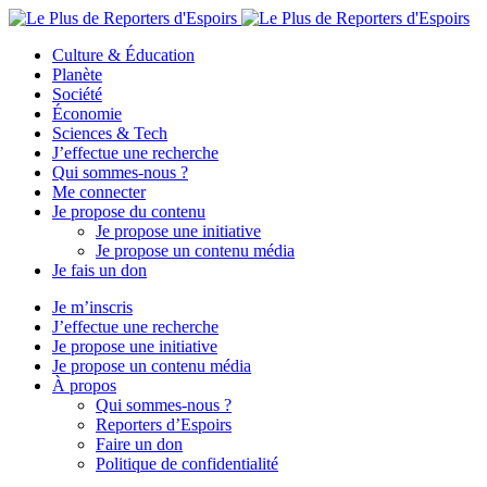
Culture & Éducation
Planète
Société
Économie
Sciences & Tech
J’effectue une recherche
Qui sommes-nous ?
Me connecter
Je propose du contenu
Je propose une initiative
Je propose un contenu média
Je fais un don
Je m’inscris
J’effectue une recherche
Je propose une initiative
Je propose un contenu média
À propos
Qui sommes-nous ?
Reporters d’Espoirs
Faire un don
Politique de confidentialité