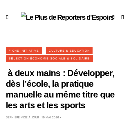
FICHE INITIATIVE
CULTURE & ÉDUCATION
SÉLECTION ÉCONOMIE SOCIALE & SOLIDAIRE
à deux mains : Développer,
dès l’école, la pratique
manuelle au même titre que
les arts et les sports
DERNIÈRE MISE À JOUR : 19 MAI 2026 •