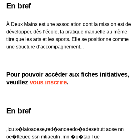
En bref
À Deux Mains est une association dont la mission est de
développer, dès l’école, la pratique manuelle au même
titre que les arts et les sports. Elle se positionne comme
une structure d’accompagnement...
Pour pouvoir accéder aux fiches initiatives,
veuillez
vous inscrire
.
En bref
,icu s�laioaoese,red�anoaedo�adesetrutt aose nn
oe�lteuee ssn mtiaeuln .mn �o�tao l ue