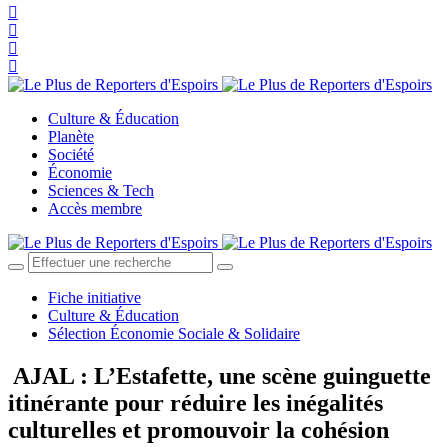
Culture & Éducation
Planète
Société
Économie
Sciences & Tech
Accès membre
Fiche initiative
Culture & Éducation
Sélection Économie Sociale & Solidaire
AJAL : L’Estafette, une scène guinguette
itinérante pour réduire les inégalités
culturelles et promouvoir la cohésion