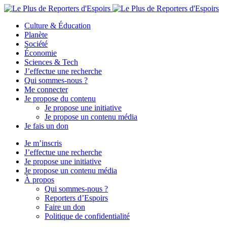
Culture & Éducation
Planète
Société
Économie
Sciences & Tech
J’effectue une recherche
Qui sommes-nous ?
Me connecter
Je propose du contenu
Je propose une initiative
Je propose un contenu média
Je fais un don
Je m’inscris
J’effectue une recherche
Je propose une initiative
Je propose un contenu média
À propos
Qui sommes-nous ?
Reporters d’Espoirs
Faire un don
Politique de confidentialité