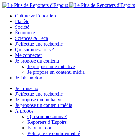
Culture & Éducation
Planète
Société
Économie
Sciences & Tech
J’effectue une recherche
Qui sommes-nous ?
Me connecter
Je propose du contenu
Je propose une initiative
Je propose un contenu média
Je fais un don
Je m’inscris
J’effectue une recherche
Je propose une initiative
Je propose un contenu média
À propos
Qui sommes-nous ?
Reporters d’Espoirs
Faire un don
Politique de confidentialité