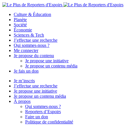
Culture & Éducation
Planète
Société
Économie
Sciences & Tech
J’effectue une recherche
Qui sommes-nous ?
Me connecter
Je propose du contenu
Je propose une initiative
Je propose un contenu média
Je fais un don
Je m’inscris
J’effectue une recherche
Je propose une initiative
Je propose un contenu média
À propos
Qui sommes-nous ?
Reporters d’Espoirs
Faire un don
Politique de confidentialité