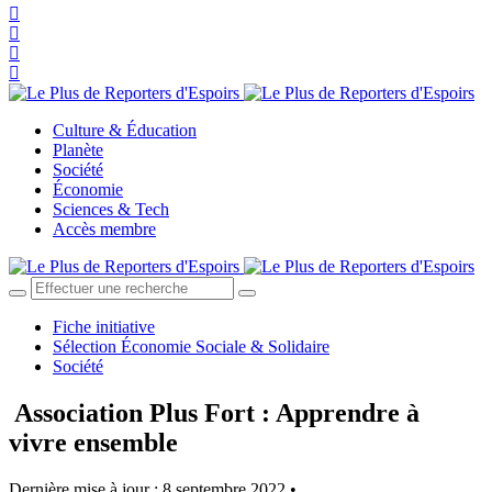
Culture & Éducation
Planète
Société
Économie
Sciences & Tech
Accès membre
Fiche initiative
Sélection Économie Sociale & Solidaire
Société
Association Plus Fort : Apprendre à
vivre ensemble
Dernière mise à jour : 8 septembre 2022 •