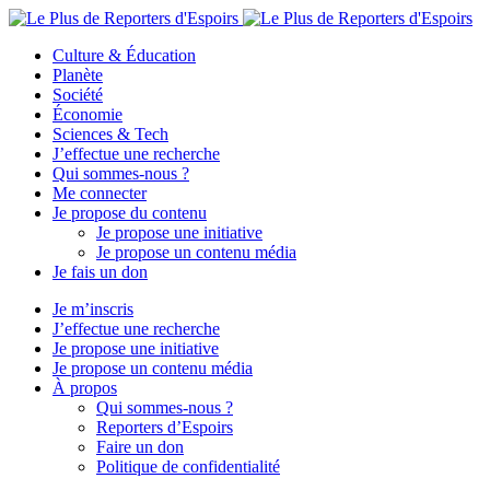
Culture & Éducation
Planète
Société
Économie
Sciences & Tech
J’effectue une recherche
Qui sommes-nous ?
Me connecter
Je propose du contenu
Je propose une initiative
Je propose un contenu média
Je fais un don
Je m’inscris
J’effectue une recherche
Je propose une initiative
Je propose un contenu média
À propos
Qui sommes-nous ?
Reporters d’Espoirs
Faire un don
Politique de confidentialité