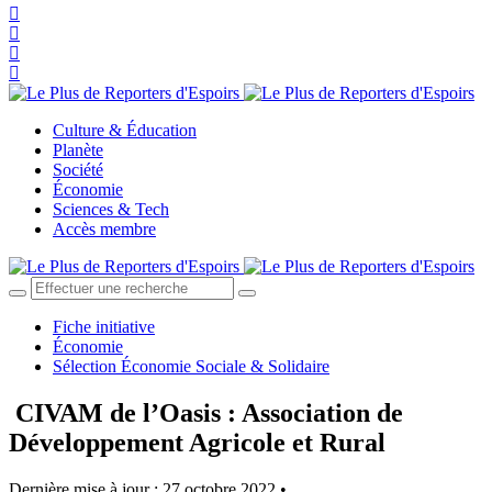
Culture & Éducation
Planète
Société
Économie
Sciences & Tech
Accès membre
Fiche initiative
Économie
Sélection Économie Sociale & Solidaire
CIVAM de l’Oasis : Association de
Développement Agricole et Rural
Dernière mise à jour : 27 octobre 2022 •