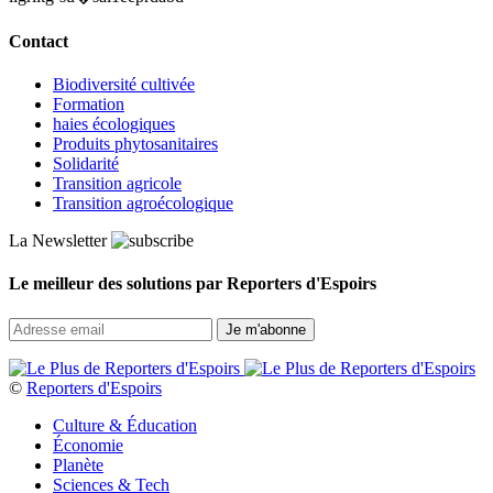
Contact
Biodiversité cultivée
Formation
haies écologiques
Produits phytosanitaires
Solidarité
Transition agricole
Transition agroécologique
La Newsletter
Le meilleur des solutions par Reporters d'Espoirs
©
Reporters d'Espoirs
Culture & Éducation
Économie
Planète
Sciences & Tech