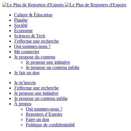
Culture & Éducation
Planète
Société
Économie
Sciences & Tech
J’effectue une recherche
Qui sommes-nous ?
Me connecter
Je propose du contenu
Je propose une initiative
Je propose un contenu média
Je fais un don
Je m’inscris
J’effectue une recherche
Je propose une initiative
Je propose un contenu média
À propos
Qui sommes-nous ?
Reporters d’Espoirs
Faire un don
Politique de confidentialité