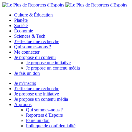
Culture & Éducation
Planète
Société
Économie
Sciences & Tech
J’effectue une recherche
Qui sommes-nous ?
Me connecter
Je propose du contenu
Je propose une initiative
Je propose un contenu média
Je fais un don
Je m’inscris
J’effectue une recherche
Je propose une initiative
Je propose un contenu média
À propos
Qui sommes-nous ?
Reporters d’Espoirs
Faire un don
Politique de confidentialité