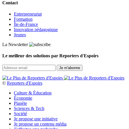
Contact
Entrepreneuriat
Formation
Île-de-France
Innovation pédagogique
Jeunes
La Newsletter
Le meilleur des solutions par Reporters d'Espoirs
©
Reporters d'Espoirs
Culture & Éducation
Économie
Planète
Sciences & Tech
Société
Je propose une initiative
Je propose un contenu média