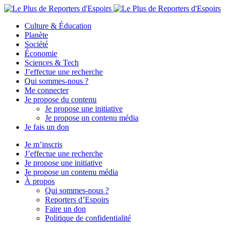
Culture & Éducation
Planète
Société
Économie
Sciences & Tech
J’effectue une recherche
Qui sommes-nous ?
Me connecter
Je propose du contenu
Je propose une initiative
Je propose un contenu média
Je fais un don
Je m’inscris
J’effectue une recherche
Je propose une initiative
Je propose un contenu média
À propos
Qui sommes-nous ?
Reporters d’Espoirs
Faire un don
Politique de confidentialité