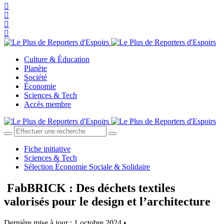
Culture & Éducation
Planète
Société
Économie
Sciences & Tech
Accès membre
Fiche initiative
Sciences & Tech
Sélection Économie Sociale & Solidaire
FabBRICK : Des déchets textiles
valorisés pour le design et l’architecture
Dernière mise à jour : 1 octobre 2024 •