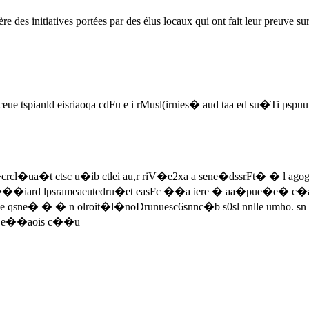
s initiatives portées par des élus locaux qui ont fait leur preuve sur le
spianld eisriaoqa cdFu e i rMusl(irnies� aud taa ed su�Ti pspuu
�ua�t ctsc u�ib ctlei au,r riV�e2xa a sene�dssrFt� � l agogh n
nsra trt���iard lpsrameaeutedru�et easFc ��a iere � aa�pue�e
ee qsne� � � n olroit�l�noDrunuesc6snnc�b s0sl nnlle umho. 
p2 e��aois c��u