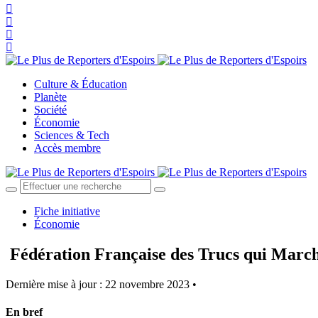
Culture & Éducation
Planète
Société
Économie
Sciences & Tech
Accès membre
Fiche initiative
Économie
Fédération Française des Trucs qui Marche
Dernière mise à jour : 22 novembre 2023 •
En bref