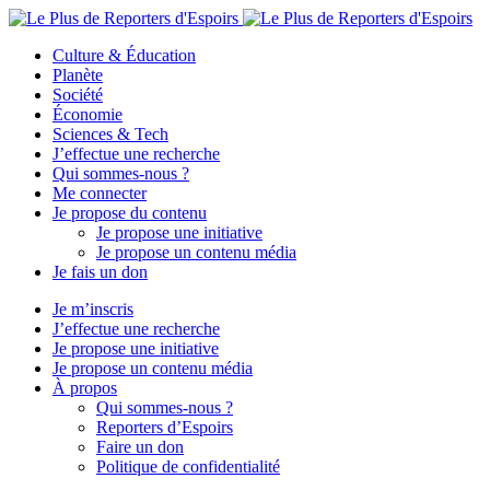
Culture & Éducation
Planète
Société
Économie
Sciences & Tech
J’effectue une recherche
Qui sommes-nous ?
Me connecter
Je propose du contenu
Je propose une initiative
Je propose un contenu média
Je fais un don
Je m’inscris
J’effectue une recherche
Je propose une initiative
Je propose un contenu média
À propos
Qui sommes-nous ?
Reporters d’Espoirs
Faire un don
Politique de confidentialité