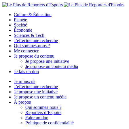
Culture & Éducation
Planète
Société
Économie
Sciences & Tech
J’effectue une recherche
Qui sommes-nous ?
Me connecter
Je propose du contenu
Je propose une initiative
Je propose un contenu média
Je fais un don
Je m’inscris
J’effectue une recherche
Je propose une initiative
Je propose un contenu média
À propos
Qui sommes-nous ?
Reporters d’Espoirs
Faire un don
Politique de confidentialité