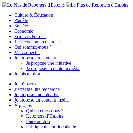
Culture & Éducation
Planète
Société
Économie
Sciences & Tech
J’effectue une recherche
Qui sommes-nous ?
Me connecter
Je propose du contenu
Je propose une initiative
Je propose un contenu média
Je fais un don
Je m’inscris
J’effectue une recherche
Je propose une initiative
Je propose un contenu média
À propos
Qui sommes-nous ?
Reporters d’Espoirs
Faire un don
Politique de confidentialité