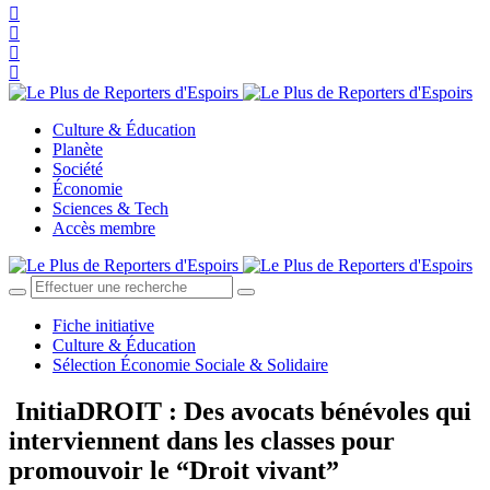
Culture & Éducation
Planète
Société
Économie
Sciences & Tech
Accès membre
Fiche initiative
Culture & Éducation
Sélection Économie Sociale & Solidaire
InitiaDROIT : Des avocats bénévoles qui
interviennent dans les classes pour
promouvoir le “Droit vivant”