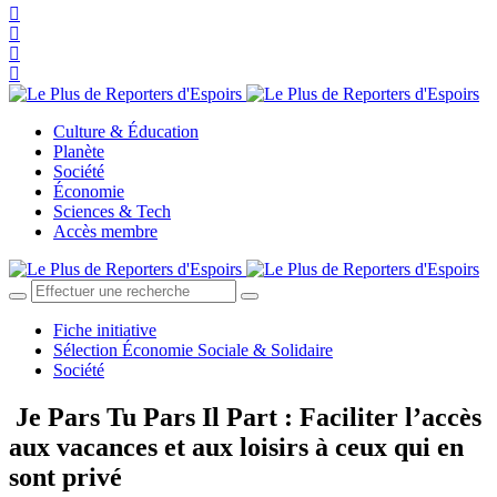
Culture & Éducation
Planète
Société
Économie
Sciences & Tech
Accès membre
Fiche initiative
Sélection Économie Sociale & Solidaire
Société
Je Pars Tu Pars Il Part : Faciliter l’accès
aux vacances et aux loisirs à ceux qui en
sont privé