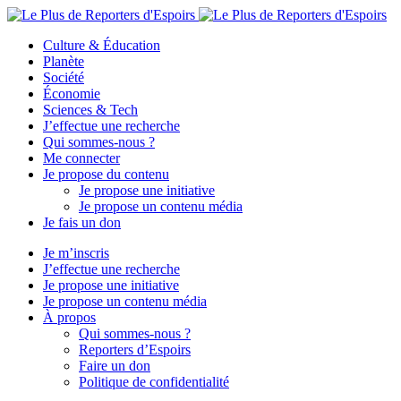
Culture & Éducation
Planète
Société
Économie
Sciences & Tech
J’effectue une recherche
Qui sommes-nous ?
Me connecter
Je propose du contenu
Je propose une initiative
Je propose un contenu média
Je fais un don
Je m’inscris
J’effectue une recherche
Je propose une initiative
Je propose un contenu média
À propos
Qui sommes-nous ?
Reporters d’Espoirs
Faire un don
Politique de confidentialité