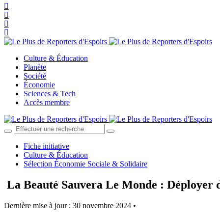
Culture & Éducation
Planète
Société
Économie
Sciences & Tech
Accès membre
Fiche initiative
Culture & Éducation
Sélection Économie Sociale & Solidaire
La Beauté Sauvera Le Monde : Déployer des
Dernière mise à jour : 30 novembre 2024 •