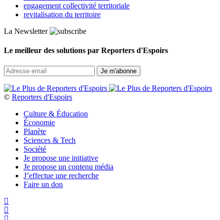
engagement collectivité territoriale
revitalisation du territoire
La Newsletter
Le meilleur des solutions par Reporters d'Espoirs
©
Reporters d'Espoirs
Culture & Éducation
Économie
Planète
Sciences & Tech
Société
Je propose une initiative
Je propose un contenu média
J’effectue une recherche
Faire un don