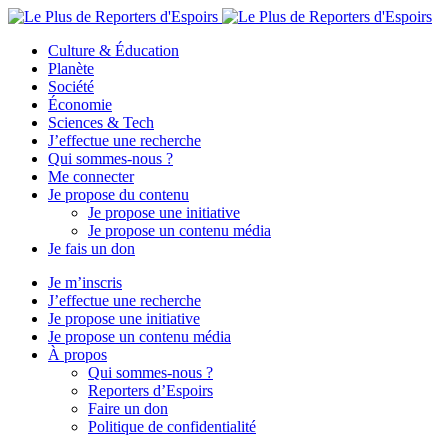
Culture & Éducation
Planète
Société
Économie
Sciences & Tech
J’effectue une recherche
Qui sommes-nous ?
Me connecter
Je propose du contenu
Je propose une initiative
Je propose un contenu média
Je fais un don
Je m’inscris
J’effectue une recherche
Je propose une initiative
Je propose un contenu média
À propos
Qui sommes-nous ?
Reporters d’Espoirs
Faire un don
Politique de confidentialité