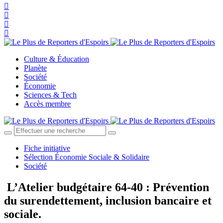
Culture & Éducation
Planète
Société
Économie
Sciences & Tech
Accès membre
Fiche initiative
Sélection Économie Sociale & Solidaire
Société
L’Atelier budgétaire 64-40 : Prévention
du surendettement, inclusion bancaire et
sociale.