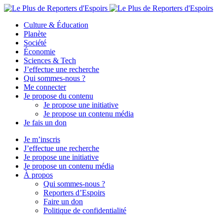
Culture & Éducation
Planète
Société
Économie
Sciences & Tech
J’effectue une recherche
Qui sommes-nous ?
Me connecter
Je propose du contenu
Je propose une initiative
Je propose un contenu média
Je fais un don
Je m’inscris
J’effectue une recherche
Je propose une initiative
Je propose un contenu média
À propos
Qui sommes-nous ?
Reporters d’Espoirs
Faire un don
Politique de confidentialité