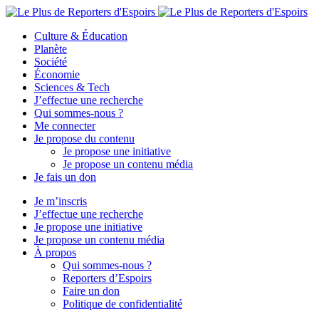
Culture & Éducation
Planète
Société
Économie
Sciences & Tech
J’effectue une recherche
Qui sommes-nous ?
Me connecter
Je propose du contenu
Je propose une initiative
Je propose un contenu média
Je fais un don
Je m’inscris
J’effectue une recherche
Je propose une initiative
Je propose un contenu média
À propos
Qui sommes-nous ?
Reporters d’Espoirs
Faire un don
Politique de confidentialité