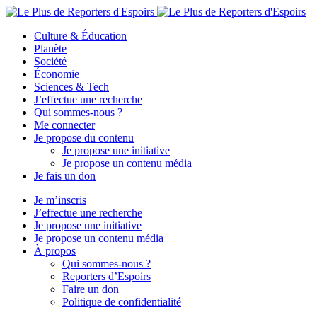
Culture & Éducation
Planète
Société
Économie
Sciences & Tech
J’effectue une recherche
Qui sommes-nous ?
Me connecter
Je propose du contenu
Je propose une initiative
Je propose un contenu média
Je fais un don
Je m’inscris
J’effectue une recherche
Je propose une initiative
Je propose un contenu média
À propos
Qui sommes-nous ?
Reporters d’Espoirs
Faire un don
Politique de confidentialité