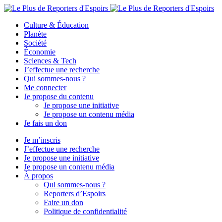
Culture & Éducation
Planète
Société
Économie
Sciences & Tech
J’effectue une recherche
Qui sommes-nous ?
Me connecter
Je propose du contenu
Je propose une initiative
Je propose un contenu média
Je fais un don
Je m’inscris
J’effectue une recherche
Je propose une initiative
Je propose un contenu média
À propos
Qui sommes-nous ?
Reporters d’Espoirs
Faire un don
Politique de confidentialité