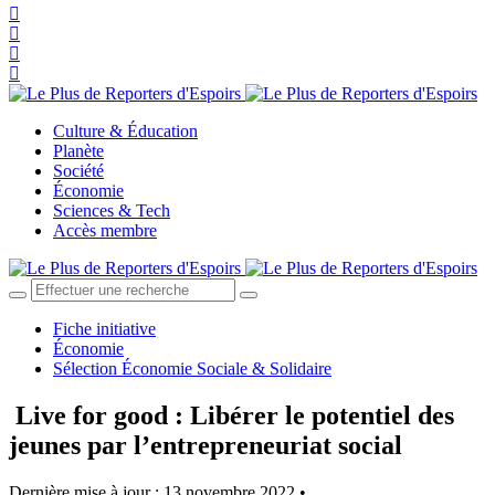
Culture & Éducation
Planète
Société
Économie
Sciences & Tech
Accès membre
Fiche initiative
Économie
Sélection Économie Sociale & Solidaire
Live for good : Libérer le potentiel des
jeunes par l’entrepreneuriat social
Dernière mise à jour : 13 novembre 2022 •