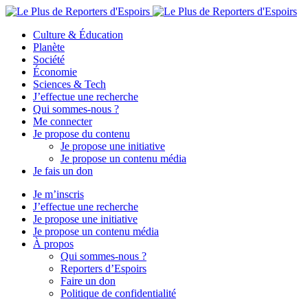
Culture & Éducation
Planète
Société
Économie
Sciences & Tech
J’effectue une recherche
Qui sommes-nous ?
Me connecter
Je propose du contenu
Je propose une initiative
Je propose un contenu média
Je fais un don
Je m’inscris
J’effectue une recherche
Je propose une initiative
Je propose un contenu média
À propos
Qui sommes-nous ?
Reporters d’Espoirs
Faire un don
Politique de confidentialité