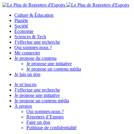
Culture & Éducation
Planète
Société
Économie
Sciences & Tech
J’effectue une recherche
Qui sommes-nous ?
Me connecter
Je propose du contenu
Je propose une initiative
Je propose un contenu média
Je fais un don
Je m’inscris
J’effectue une recherche
Je propose une initiative
Je propose un contenu média
À propos
Qui sommes-nous ?
Reporters d’Espoirs
Faire un don
Politique de confidentialité