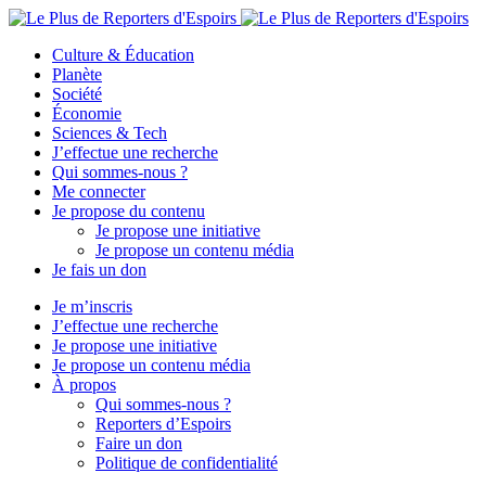
Culture & Éducation
Planète
Société
Économie
Sciences & Tech
J’effectue une recherche
Qui sommes-nous ?
Me connecter
Je propose du contenu
Je propose une initiative
Je propose un contenu média
Je fais un don
Je m’inscris
J’effectue une recherche
Je propose une initiative
Je propose un contenu média
À propos
Qui sommes-nous ?
Reporters d’Espoirs
Faire un don
Politique de confidentialité