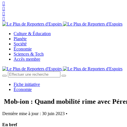
Culture & Éducation
Planète
Société
Économie
Sciences & Tech
Accès membre
Fiche initiative
Économie
Mob-ion : Quand mobilité rime avec Pére
Dernière mise à jour : 30 juin 2023 •
En bref