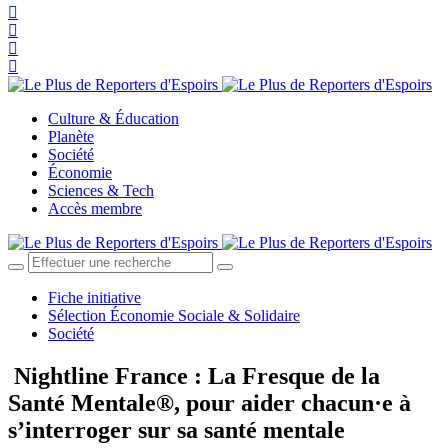
Culture & Éducation
Planète
Société
Économie
Sciences & Tech
Accès membre
Fiche initiative
Sélection Économie Sociale & Solidaire
Société
Nightline France : La Fresque de la
Santé Mentale®, pour aider chacun·e à
s’interroger sur sa santé mentale