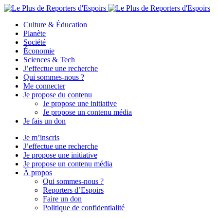
Culture & Éducation
Planète
Société
Économie
Sciences & Tech
J’effectue une recherche
Qui sommes-nous ?
Me connecter
Je propose du contenu
Je propose une initiative
Je propose un contenu média
Je fais un don
Je m’inscris
J’effectue une recherche
Je propose une initiative
Je propose un contenu média
À propos
Qui sommes-nous ?
Reporters d’Espoirs
Faire un don
Politique de confidentialité