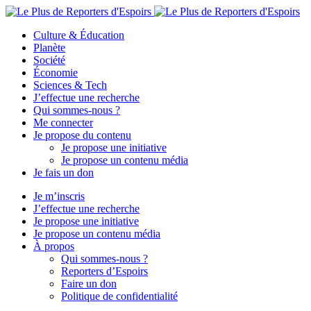
Culture & Éducation
Planète
Société
Économie
Sciences & Tech
J’effectue une recherche
Qui sommes-nous ?
Me connecter
Je propose du contenu
Je propose une initiative
Je propose un contenu média
Je fais un don
Je m’inscris
J’effectue une recherche
Je propose une initiative
Je propose un contenu média
À propos
Qui sommes-nous ?
Reporters d’Espoirs
Faire un don
Politique de confidentialité