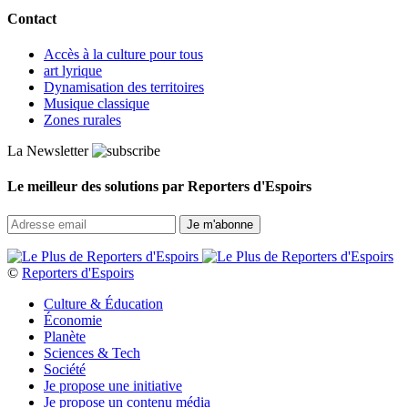
Contact
Accès à la culture pour tous
art lyrique
Dynamisation des territoires
Musique classique
Zones rurales
La Newsletter
Le meilleur des solutions par Reporters d'Espoirs
©
Reporters d'Espoirs
Culture & Éducation
Économie
Planète
Sciences & Tech
Société
Je propose une initiative
Je propose un contenu média