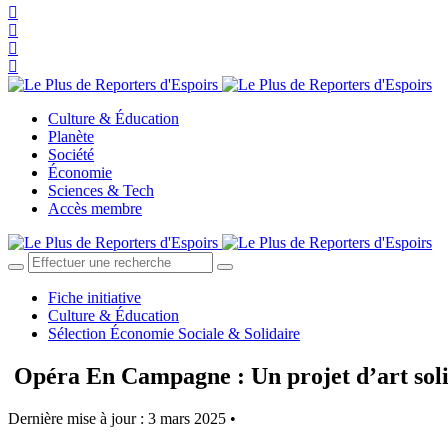
Culture & Éducation
Planète
Société
Économie
Sciences & Tech
Accès membre
Fiche initiative
Culture & Éducation
Sélection Économie Sociale & Solidaire
Opéra En Campagne : Un projet d’art solid
Dernière mise à jour : 3 mars 2025 •