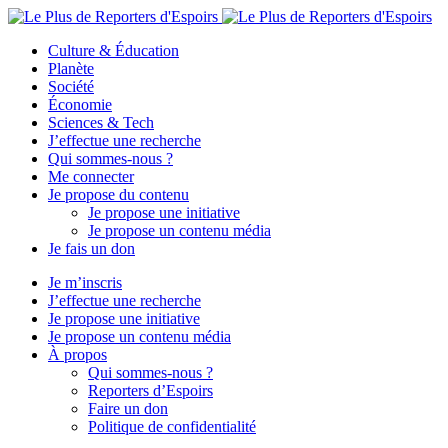
Culture & Éducation
Planète
Société
Économie
Sciences & Tech
J’effectue une recherche
Qui sommes-nous ?
Me connecter
Je propose du contenu
Je propose une initiative
Je propose un contenu média
Je fais un don
Je m’inscris
J’effectue une recherche
Je propose une initiative
Je propose un contenu média
À propos
Qui sommes-nous ?
Reporters d’Espoirs
Faire un don
Politique de confidentialité