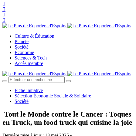
Culture & Éducation
Planète
Société
Économie
Sciences & Tech
Accès membre
Fiche initiative
Sélection Économie Sociale & Solidaire
Société
Tout le Monde contre le Cancer : Toques
en Truck, un food truck qui cuisine la joie
Dernière mise à jour : 13 mai 2025 •