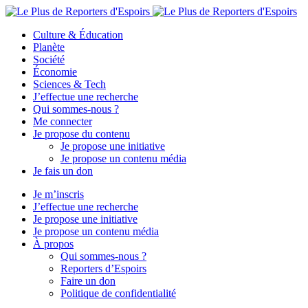
Culture & Éducation
Planète
Société
Économie
Sciences & Tech
J’effectue une recherche
Qui sommes-nous ?
Me connecter
Je propose du contenu
Je propose une initiative
Je propose un contenu média
Je fais un don
Je m’inscris
J’effectue une recherche
Je propose une initiative
Je propose un contenu média
À propos
Qui sommes-nous ?
Reporters d’Espoirs
Faire un don
Politique de confidentialité