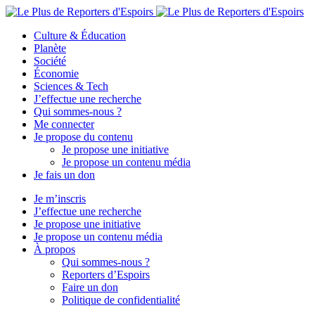
Culture & Éducation
Planète
Société
Économie
Sciences & Tech
J’effectue une recherche
Qui sommes-nous ?
Me connecter
Je propose du contenu
Je propose une initiative
Je propose un contenu média
Je fais un don
Je m’inscris
J’effectue une recherche
Je propose une initiative
Je propose un contenu média
À propos
Qui sommes-nous ?
Reporters d’Espoirs
Faire un don
Politique de confidentialité