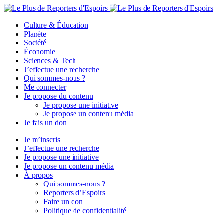
Culture & Éducation
Planète
Société
Économie
Sciences & Tech
J’effectue une recherche
Qui sommes-nous ?
Me connecter
Je propose du contenu
Je propose une initiative
Je propose un contenu média
Je fais un don
Je m’inscris
J’effectue une recherche
Je propose une initiative
Je propose un contenu média
À propos
Qui sommes-nous ?
Reporters d’Espoirs
Faire un don
Politique de confidentialité