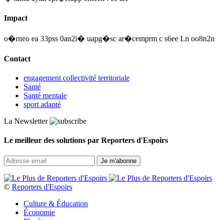
Impact
o�rneo ea 33pss 0an2i� uapg�sc ar�cemprm c s6ee Ln oo8n2n
Contact
engagement collectivité territoriale
Santé
Santé mentale
sport adapté
La Newsletter
Le meilleur des solutions par Reporters d'Espoirs
©
Reporters d'Espoirs
Culture & Éducation
Économie