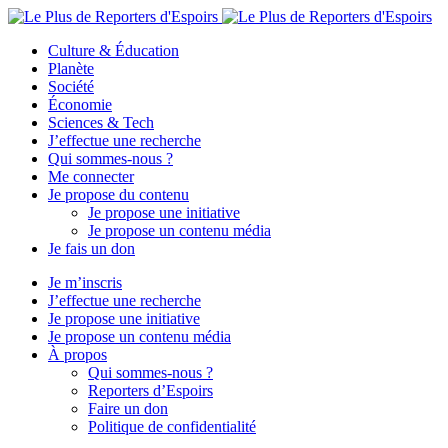
Culture & Éducation
Planète
Société
Économie
Sciences & Tech
J’effectue une recherche
Qui sommes-nous ?
Me connecter
Je propose du contenu
Je propose une initiative
Je propose un contenu média
Je fais un don
Je m’inscris
J’effectue une recherche
Je propose une initiative
Je propose un contenu média
À propos
Qui sommes-nous ?
Reporters d’Espoirs
Faire un don
Politique de confidentialité