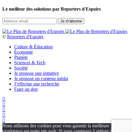
Le meilleur des solutions par Reporters d'Espoirs
©
Reporters d'Espoirs
Culture & Éducation
Économie
Planète
Sciences & Tech
Société
Je propose une initiative
Je propose un contenu média
J’effectue une recherche
Faire un don
Nous utilisons des cookies pour vous garantir la meilleure
expérience sur notre site web. Si vous continuez à utiliser ce site,