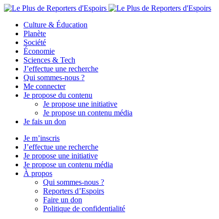
Culture & Éducation
Planète
Société
Économie
Sciences & Tech
J’effectue une recherche
Qui sommes-nous ?
Me connecter
Je propose du contenu
Je propose une initiative
Je propose un contenu média
Je fais un don
Je m’inscris
J’effectue une recherche
Je propose une initiative
Je propose un contenu média
À propos
Qui sommes-nous ?
Reporters d’Espoirs
Faire un don
Politique de confidentialité