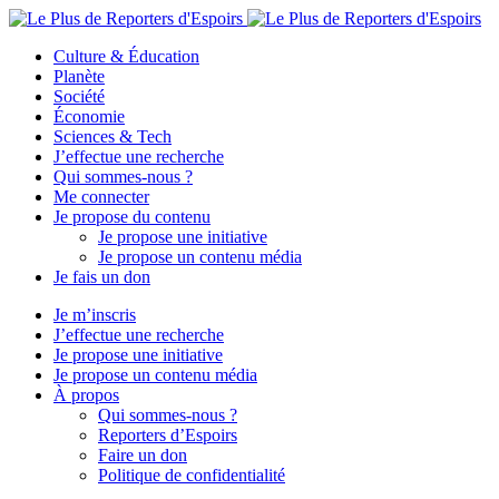
Culture & Éducation
Planète
Société
Économie
Sciences & Tech
J’effectue une recherche
Qui sommes-nous ?
Me connecter
Je propose du contenu
Je propose une initiative
Je propose un contenu média
Je fais un don
Je m’inscris
J’effectue une recherche
Je propose une initiative
Je propose un contenu média
À propos
Qui sommes-nous ?
Reporters d’Espoirs
Faire un don
Politique de confidentialité