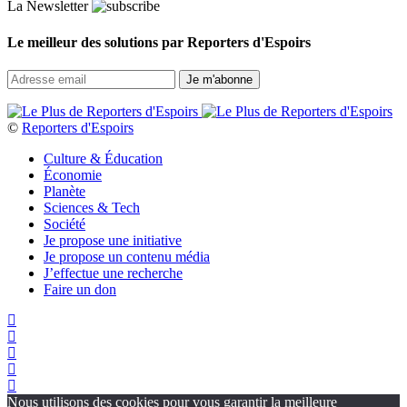
La Newsletter
Le meilleur des solutions par Reporters d'Espoirs
©
Reporters d'Espoirs
Culture & Éducation
Économie
Planète
Sciences & Tech
Société
Je propose une initiative
Je propose un contenu média
J’effectue une recherche
Faire un don
Nous utilisons des cookies pour vous garantir la meilleure